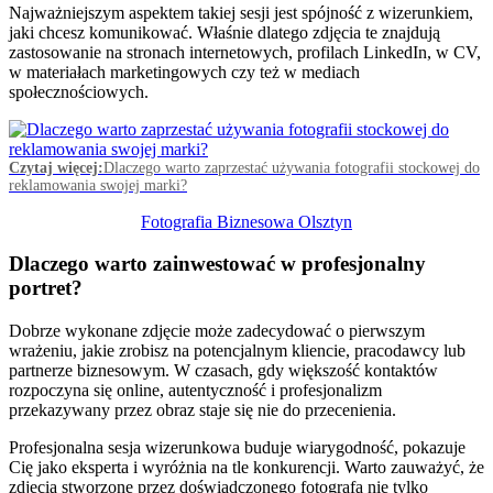
Najważniejszym aspektem takiej sesji jest spójność z wizerunkiem,
jaki chcesz komunikować. Właśnie dlatego zdjęcia te znajdują
zastosowanie na stronach internetowych, profilach LinkedIn, w CV,
w materiałach marketingowych czy też w mediach
społecznościowych.
Czytaj więcej:
Dlaczego warto zaprzestać używania fotografii stockowej do
reklamowania swojej marki?
Fotografia Biznesowa Olsztyn
Dlaczego warto zainwestować w profesjonalny
portret?
Dobrze wykonane zdjęcie może zadecydować o pierwszym
wrażeniu, jakie zrobisz na potencjalnym kliencie, pracodawcy lub
partnerze biznesowym. W czasach, gdy większość kontaktów
rozpoczyna się online, autentyczność i profesjonalizm
przekazywany przez obraz staje się nie do przecenienia.
Profesjonalna sesja wizerunkowa buduje wiarygodność, pokazuje
Cię jako eksperta i wyróżnia na tle konkurencji. Warto zauważyć, że
zdjęcia stworzone przez doświadczonego fotografa nie tylko