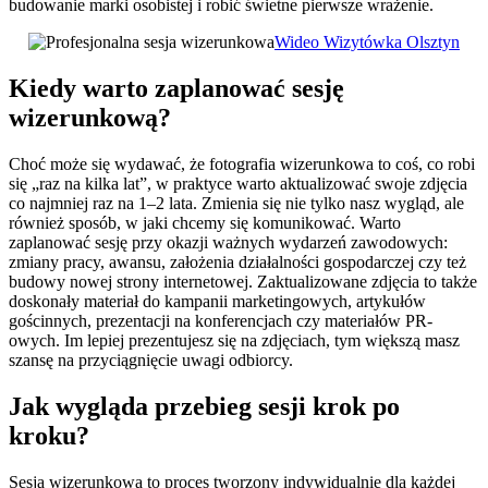
budowanie marki osobistej i robić świetne pierwsze wrażenie.
Wideo Wizytówka Olsztyn
Kiedy warto zaplanować sesję
wizerunkową?
Choć może się wydawać, że fotografia wizerunkowa to coś, co robi
się „raz na kilka lat”, w praktyce warto aktualizować swoje zdjęcia
co najmniej raz na 1–2 lata. Zmienia się nie tylko nasz wygląd, ale
również sposób, w jaki chcemy się komunikować. Warto
zaplanować sesję przy okazji ważnych wydarzeń zawodowych:
zmiany pracy, awansu, założenia działalności gospodarczej czy też
budowy nowej strony internetowej. Zaktualizowane zdjęcia to także
doskonały materiał do kampanii marketingowych, artykułów
gościnnych, prezentacji na konferencjach czy materiałów PR-
owych. Im lepiej prezentujesz się na zdjęciach, tym większą masz
szansę na przyciągnięcie uwagi odbiorcy.
Jak wygląda przebieg sesji krok po
kroku?
Sesja wizerunkowa to proces tworzony indywidualnie dla każdej