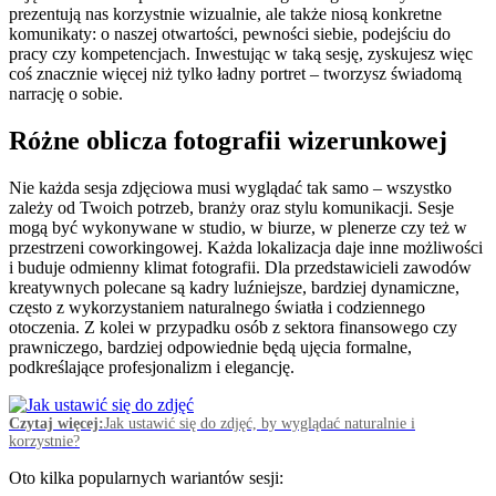
prezentują nas korzystnie wizualnie, ale także niosą konkretne
komunikaty: o naszej otwartości, pewności siebie, podejściu do
pracy czy kompetencjach. Inwestując w taką sesję, zyskujesz więc
coś znacznie więcej niż tylko ładny portret – tworzysz świadomą
narrację o sobie.
Różne oblicza fotografii wizerunkowej
Nie każda sesja zdjęciowa musi wyglądać tak samo – wszystko
zależy od Twoich potrzeb, branży oraz stylu komunikacji. Sesje
mogą być wykonywane w studio, w biurze, w plenerze czy też w
przestrzeni coworkingowej. Każda lokalizacja daje inne możliwości
i buduje odmienny klimat fotografii. Dla przedstawicieli zawodów
kreatywnych polecane są kadry luźniejsze, bardziej dynamiczne,
często z wykorzystaniem naturalnego światła i codziennego
otoczenia. Z kolei w przypadku osób z sektora finansowego czy
prawniczego, bardziej odpowiednie będą ujęcia formalne,
podkreślające profesjonalizm i elegancję.
Czytaj więcej:
Jak ustawić się do zdjęć, by wyglądać naturalnie i
korzystnie?
Oto kilka popularnych wariantów sesji: