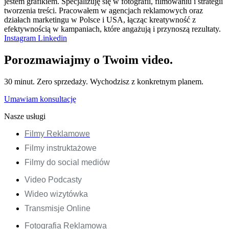
jestem grafikiem. Specjalizuję się w fotografii, filmowaniu i strategii
tworzenia treści. Pracowałem w agencjach reklamowych oraz
działach marketingu w Polsce i USA, łącząc kreatywność z
efektywnością w kampaniach, które angażują i przynoszą rezultaty.
Instagram
Linkedin
Porozmawiajmy o Twoim video.
30 minut. Zero sprzedaży. Wychodzisz z konkretnym planem.
Umawiam konsultację
Nasze usługi
Filmy Reklamowe
Filmy instruktażowe
Filmy do social mediów
Video Podcasty
Wideo wizytówka
Transmisje Online
Fotografia Reklamowa